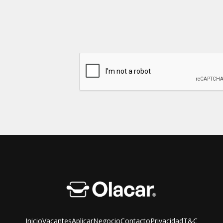
Inicio
Vacantes
Aplicar
Negocio
Contacto
Privacidad
T&C