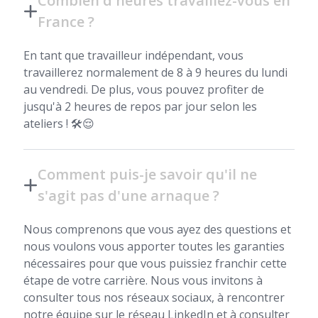
Combien d'heures travaillez-vous en
France ?
En tant que travailleur indépendant, vous
travaillerez normalement de 8 à 9 heures du lundi
au vendredi. De plus, vous pouvez profiter de
jusqu'à 2 heures de repos par jour selon les
ateliers ! 🛠️😌
Comment puis-je savoir qu'il ne
s'agit pas d'une arnaque ?
Nous comprenons que vous ayez des questions et
nous voulons vous apporter toutes les garanties
nécessaires pour que vous puissiez franchir cette
étape de votre carrière. Nous vous invitons à
consulter tous nos réseaux sociaux, à rencontrer
notre équipe sur le réseau LinkedIn et à consulter