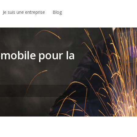
Je suis une entreprise
Blog
omobile pour la