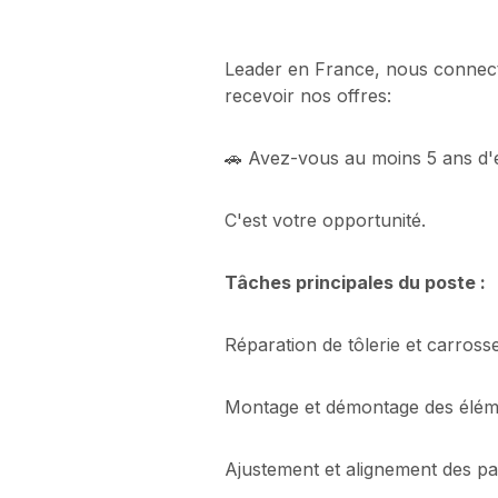
Leader en France, nous connecto
recevoir nos offres:
🚗 Avez-vous au moins 5 ans d'e
C'est votre opportunité.
Tâches principales du poste :
Réparation de tôlerie et carros
Montage et démontage des élé
Ajustement et alignement des p