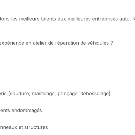
ns les meilleurs talents aux meilleures entreprises auto.
xpérience en atelier de réparation de véhicules ?
serie (soudure, masticage, ponçage, débosselage)
ments endommagés
anneaux et structures