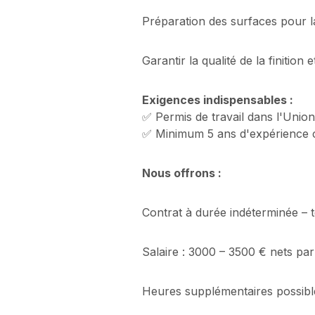
Préparation des surfaces pour l
Garantir la qualité de la finition 
Exigences indispensables :
✅ Permis de travail dans l'Unio
✅ Minimum 5 ans d'expérience c
Nous offrons :
Contrat à durée indéterminée – 
Salaire : 3000 – 3500 € nets pa
Heures supplémentaires possibles