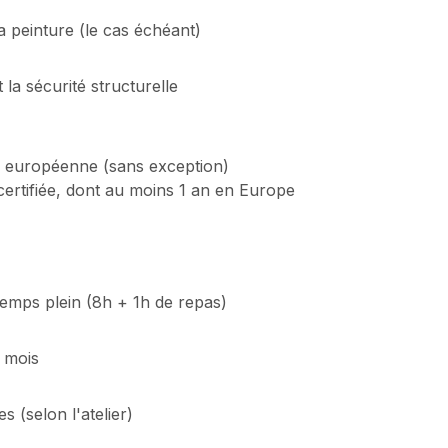
a peinture (le cas échéant)
et la sécurité structurelle
n européenne (sans exception)
ertifiée, dont au moins 1 an en Europe
temps plein (8h + 1h de repas)
r mois
 (selon l'atelier)