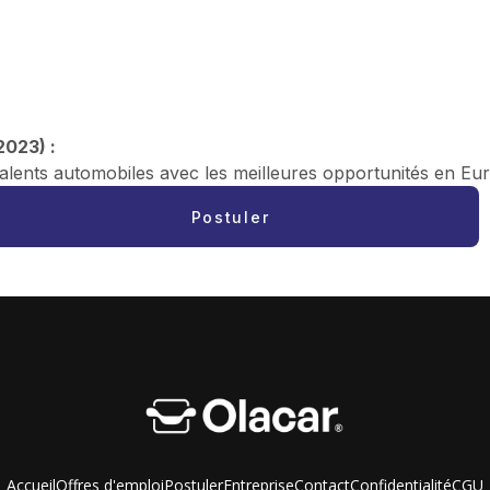
2023) :
alents automobiles avec les meilleures opportunités en Eu
Postuler
Accueil
Offres d'emploi
Postuler
Entreprise
Contact
Confidentialité
CGU