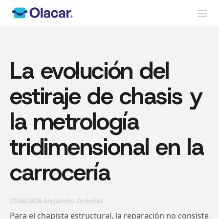
La evolución del
estiraje de chasis y
la metrología
tridimensional en la
carrocería
23/06/2026 Alejandro Ordoñez
Para el chapista estructural, la reparación no consiste