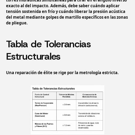
torres hidráulicas simultáneas para tirar en el ángulo inverso
exacto al del impacto. Además, debe saber cuándo aplicar
tensión sostenida en frío y cuándo liberar la presión acústica
del metal mediante golpes de martillo específicos en las zonas
de pliegue.
Tabla de Tolerancias
Estructurales
Una reparación de élite se rige por la metrología estricta.