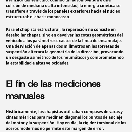
a la física del vehículo. Cuando un automóvil sufre una
colisión de mediana o alta intensidad, la energía cinética se
transfiere a través de los paneles exteriores hacia el núcleo
estructural: el chasis monocasco.
Para el chapista estructural, la reparación no consiste en
desabollar chapas, sino en devolver las cotas geométricas del
vehículo a los parámetros exactos de la línea de ensamblaje.
Una desviación de apenas dos milímetros en las torretas de
suspensión alterará la geometría de la dirección, provocando
un desgaste asimétrico de los neumáticos y comprometiendo
la estabilidad a altas velocidades.
El fin de las mediciones
manuales
Históricamente, los chapistas utilizaban compases de varas y
cintas métricas para medir en diagonal los puntos de anclaje
del motor y la suspensión. Hoy en día, la rigidez torsional de los
aceros modernos no permite este margen de error.