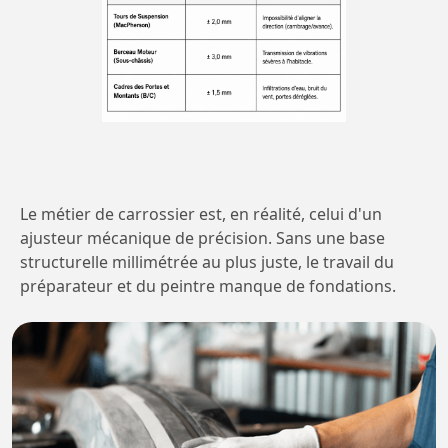
Le métier de carrossier est, en réalité, celui d'un
ajusteur mécanique de précision. Sans une base
structurelle millimétrée au plus juste, le travail du
préparateur et du peintre manque de fondations.