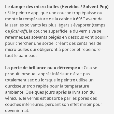
Le danger des micro-bulles (Hervidos / Solvent Pop)
:
Si le peintre applique une couche trop épaisse ou
monte la température de la cabine à 60°C avant de
laisser les solvants les plus légers s'évaporer (temps
de
flash-off
), la couche superficielle du vernis va se
refermer. Les solvants piégés en dessous vont bouillir
pour chercher une sortie, créant des centaines de
micro-bulles qui obligeront à poncer et repeindre
tout le panneau.
La perte de brillance ou « détrempe » :
Cela se
produit lorsque l'apprêt inférieur n'était pas
totalement sec ou lorsque le peintre utilise un
durcisseur trop rapide pour la température
ambiante. Quelques jours après la livraison du
véhicule, le vernis est absorbé par les pores des
couches inférieures, perdant son effet miroir pour
devenir mat.