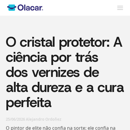
O cristal protetor: A
ciência por trás
dos vernizes de
alta dureza e a cura
perfeita
25/06/2026 Alejandro Ordoñez
O pintor de elite não confia na sorte; ele confia na