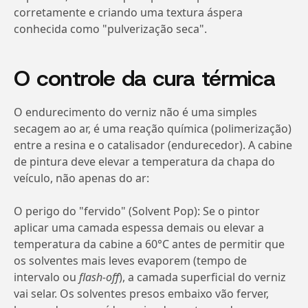
corretamente e criando uma textura áspera
conhecida como "pulverização seca".
O controle da cura térmica
O endurecimento do verniz não é uma simples
secagem ao ar, é uma reação química (polimerização)
entre a resina e o catalisador (endurecedor). A cabine
de pintura deve elevar a temperatura da chapa do
veículo, não apenas do ar:
O perigo do "fervido" (Solvent Pop): Se o pintor
aplicar uma camada espessa demais ou elevar a
temperatura da cabine a 60°C antes de permitir que
os solventes mais leves evaporem (tempo de
intervalo ou
flash-off
), a camada superficial do verniz
vai selar. Os solventes presos embaixo vão ferver,