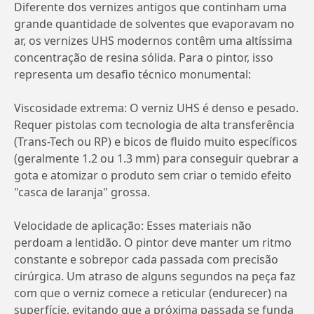
Diferente dos vernizes antigos que continham uma
grande quantidade de solventes que evaporavam no
ar, os vernizes UHS modernos contêm uma altíssima
concentração de resina sólida. Para o pintor, isso
representa um desafio técnico monumental:
Viscosidade extrema: O verniz UHS é denso e pesado.
Requer pistolas com tecnologia de alta transferência
(Trans-Tech ou RP) e bicos de fluido muito específicos
(geralmente 1.2 ou 1.3 mm) para conseguir quebrar a
gota e atomizar o produto sem criar o temido efeito
"casca de laranja" grossa.
Velocidade de aplicação: Esses materiais não
perdoam a lentidão. O pintor deve manter um ritmo
constante e sobrepor cada passada com precisão
cirúrgica. Um atraso de alguns segundos na peça faz
com que o verniz comece a reticular (endurecer) na
superfície, evitando que a próxima passada se funda