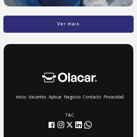
Ver mais
Inicio
Vacantes
Aplicar
Negocio
Contacto
Privacidad
T&C