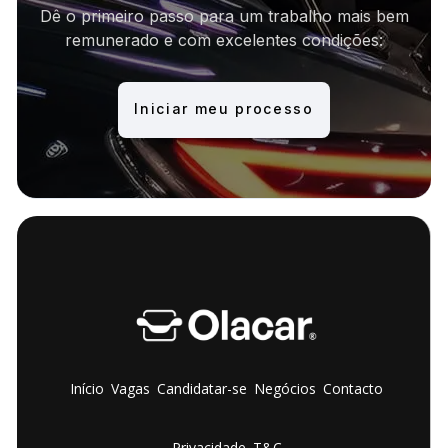
Dê o primeiro passo para um trabalho mais bem
remunerado e com excelentes condições:
Iniciar meu processo
Início
Vagas
Candidatar-se
Negócios
Contacto
Privacidade
T&C