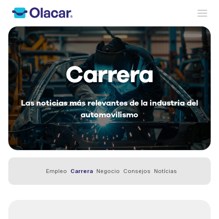
Carrera
Las noticias más relevantes de la industria del
automovilismo
Empleo
Carrera
Negocio
Consejos
Notícias