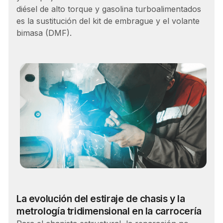
diésel de alto torque y gasolina turboalimentados
es la sustitución del kit de embrague y el volante
bimasa (DMF).
Carrera
La evolución del estiraje de chasis y la
metrología tridimensional en la carrocería