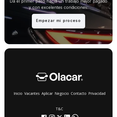
Da el primer paso hacía un trabajo mejor pagado
y con excelentes condiciones:
Empezar mi proceso
Inicio
Vacantes
Aplicar
Negocio
Contacto
Privacidad
T&C